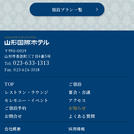
宿泊プラン一覧
〒990-0039
山形市香澄町三丁目4番5号
023-633-1313
Tel.
Fax. 023-626-3318
TOP
ご宿泊
レストラン・ラウンジ
宴会・会議
セレモニー・イベント
アクセス
ご宿泊予約
お知らせ
お問合せ
よくある質問
会社概要
採用情報