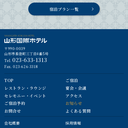
宿泊プラン一覧
〒990-0039
山形市香澄町三丁目4番5号
023-633-1313
Tel.
Fax. 023-626-3318
TOP
ご宿泊
レストラン・ラウンジ
宴会・会議
セレモニー・イベント
アクセス
ご宿泊予約
お知らせ
お問合せ
よくある質問
会社概要
採用情報