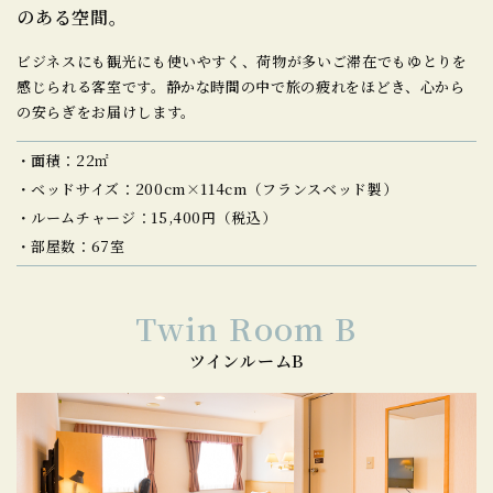
のある空間。
ビジネスにも観光にも使いやすく、荷物が多いご滞在でもゆとりを
感じられる客室です。
静かな時間の中で旅の疲れをほどき、心から
の安らぎをお届けします。
面積：22㎡
ベッドサイズ：200cm×114cm（フランスベッド製）
ルームチャージ：15,400円（税込）
部屋数：67室
Twin Room B
ツインルームB