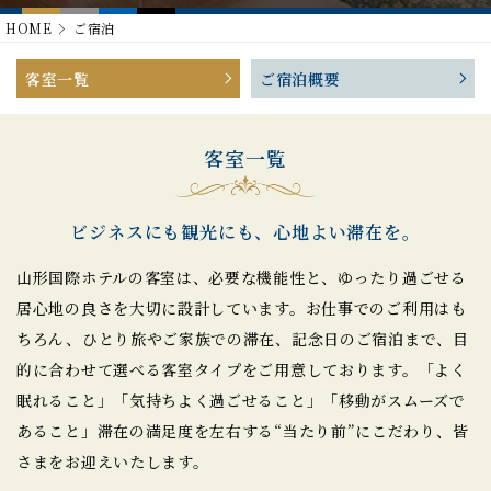
HOME
ご宿泊
客室一覧
ご宿泊概要
客室一覧
ビジネスにも観光にも、心地よい滞在を。
山形国際ホテルの客室は、必要な機能性と、
ゆったり過ごせる
居心地の良さを大切に設計しています。
お仕事でのご利用はも
ちろん、ひとり旅やご家族での滞在、記念日のご宿泊まで、
目
的に合わせて選べる客室タイプをご用意しております。
「よく
眠れること」「気持ちよく過ごせること」「移動がスムーズで
あること」
滞在の満足度を左右する“当たり前”にこだわり、皆
さまをお迎えいたします。