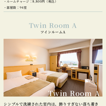
ルームチャージ：8,800円（税込）
部屋数：94室
Twin Room A
ツインルームA
Twin Room A
シンプルで洗練された室内は、
飾りすぎない落ち着き