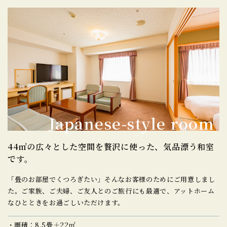
Japanese-style room
44㎡の広々とした空間を贅沢に使った、
気品漂う和室
です。
「畳のお部屋でくつろぎたい」そんなお客様のためにご用意しまし
た。
ご家族、ご夫婦、ご友人とのご旅行にも最適で、アットホーム
なひとときをお過ごしいただけます。
面積：8.5畳＋22㎡