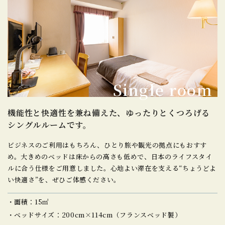
Single room
機能性と快適性を兼ね備えた、
ゆったりとくつろげる
シングルルームです。
ビジネスのご利用はもちろん、ひとり旅や観光の拠点にもおすす
め。大きめのベッドは床からの高さも低めで、日本のライフスタイ
ルに合う仕様をご用意しました。心地よい滞在を支える“ちょうどよ
い快適さ”を、ぜひご体感ください。
面積：15㎡
ベッドサイズ：200cm×114cm（フランスベッド製）