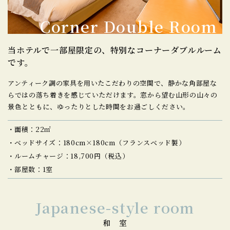
Corner Double Room
当ホテルで一部屋限定の、
特別なコーナーダブルルーム
です。
アンティーク調の家具を用いたこだわりの空間で、静かな角部屋な
らではの落ち着きを感じていただけます。窓から望む山形の山々の
景色とともに、ゆったりとした時間をお過ごしください。
面積：22㎡
ベッドサイズ：180cm×180cm（フランスベッド製）
ルームチャージ：18,700円（税込）
部屋数：1室
Japanese-style room
和 室