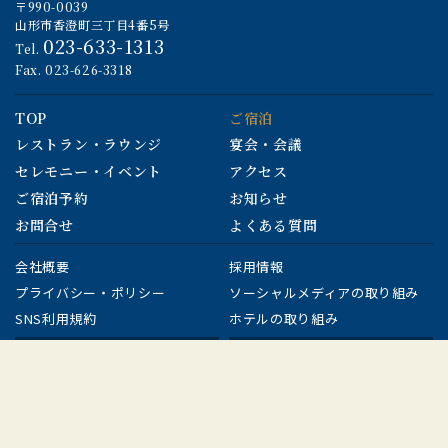
〒990-0039
山形市香澄町三丁目4番5号
023-633-1313
Tel.
Fax. 023-626-3318
TOP
ご宿泊
レストラン・ラウンジ
宴会・会議
セレモニー・イベント
アクセス
ご宿泊予約
お知らせ
お問合せ
よくある質問
会社概要
採用情報
プライバシー・ポリシー
ソーシャルメディアの取り組み
SNS利用規約
ホテルの取り組み
English
繁体語
観光案内はコチラ
FOLLOW US